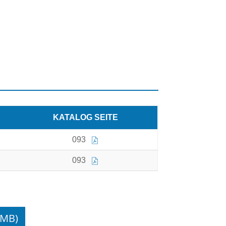
KATALOG SEITE
093
093
 MB)