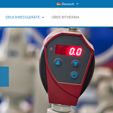
Deutsch
DRUCKMESSGERÄTE
ÜBER BITHERMA