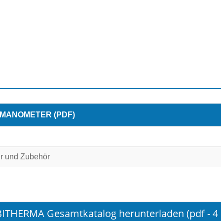
MANOMETER (PDF)
er und Zubehör
BITHERMA Gesamtkatalog herunterladen (pdf - 4