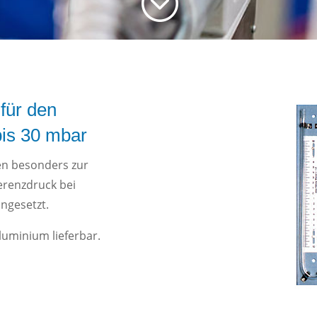
;
für den
is 30 mbar
n besonders zur
erenzdruck bei
ngesetzt.
Aluminium lieferbar.