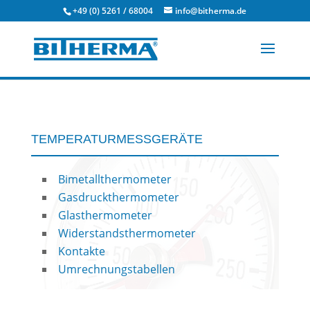
+49 (0) 5261 / 68004
info@bitherma.de
TEMPERATURMESSGERÄTE
Bimetallthermometer
Gasdruckthermometer
Glasthermometer
Widerstandsthermometer
Kontakte
Umrechnungstabellen