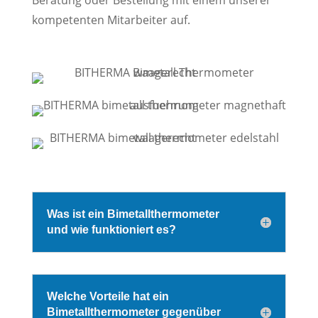
Beratung oder Bestellung mit einem unserer
kompetenten Mitarbeiter auf.
Was ist ein Bimetallthermometer
und wie funktioniert es?
Welche Vorteile hat ein
Bimetallthermometer gegenüber