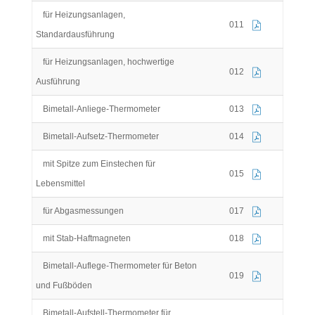
für Heizungsanlagen,
011
Standardausführung
für Heizungsanlagen, hochwertige
012
Ausführung
Bimetall-Anliege-Thermometer
013
Bimetall-Aufsetz-Thermometer
014
mit Spitze zum Einstechen für
015
Lebensmittel
für Abgasmessungen
017
mit Stab-Haftmagneten
018
Bimetall-Auflege-Thermometer für Beton
019
und Fußböden
Bimetall-Aufstell-Thermometer für